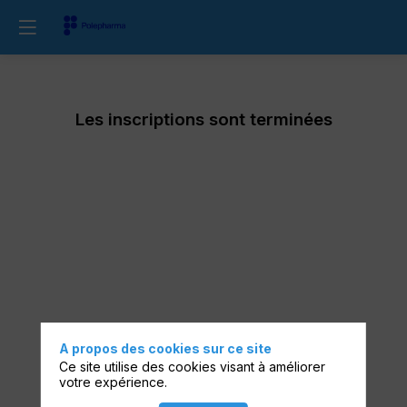
Les inscriptions sont terminées
A propos des cookies sur ce site
Ce site utilise des cookies visant à améliorer
votre expérience.