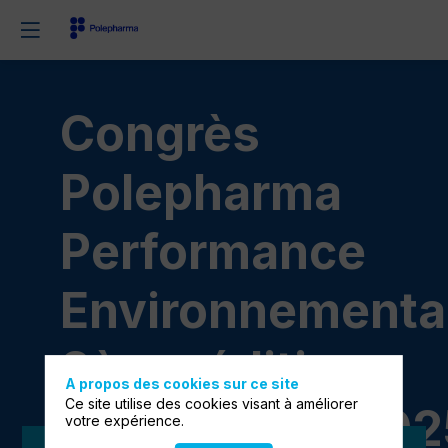
Congrès
Polepharma
Performance
Environnementa
2ème édition
A propos des cookies sur ce site
Ce site utilise des cookies visant à améliorer
21 et 22 mai 202
votre expérience.