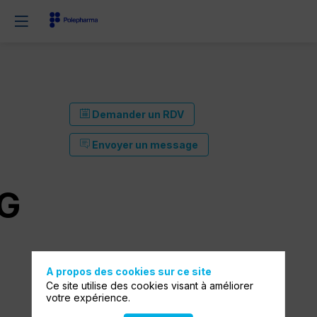
Demander un RDV
Envoyer un message
L
G
A propos des cookies sur ce site
Ce site utilise des cookies visant à améliorer
votre expérience.