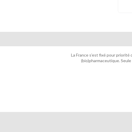
La France s’est fixé pour priorité
(bio)pharmaceutique. Seule u