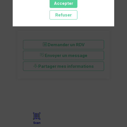
Accepter
Refuser
Demander un RDV
Envoyer un message
Partager mes informations
Scan