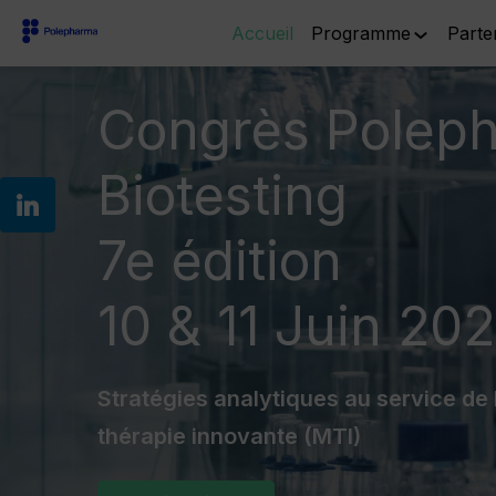
Accueil
Programme
Parte
Congrès Polep
Biotesting
7e édition
10 & 11 Juin 20
Stratégies analytiques au service de
thérapie innovante (MTI)