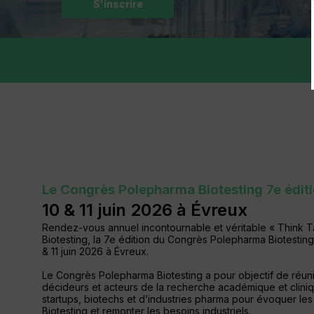
S'inscrire
Le Congrès Polepharma Biotesting 7e édit
10 & 11 juin 2026 à Évreux
Rendez-vous annuel incontournable et véritable « Think T
Biotesting, la 7e édition du Congrès Polepharma Biotesting 
& 11 juin 2026 à Évreux.
Le Congrès Polepharma Biotesting a pour objectif de réuni
décideurs et acteurs de la recherche académique et clini
startups, biotechs et d’industries pharma pour évoquer le
Biotesting et remonter les besoins industriels.