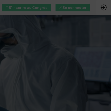
S'inscrire au Congrès
Se connecter