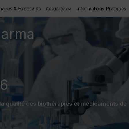
naires & Exposants
Actualités
Informations Pratiques
harma
26
 la qualité des biothérapies et médicaments de