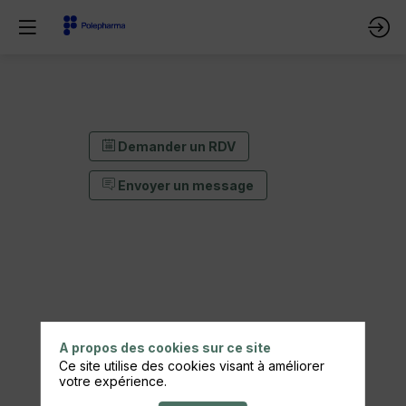
Demander un RDV
Envoyer un message
A propos des cookies sur ce site
Ce site utilise des cookies visant à améliorer
Demander un RDV
votre expérience.
Envoyer un message