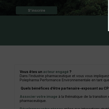
S'inscrire
Vous êtes un
acteur engagé
?
Dans l’industrie pharmaceutique et vous vous impliquez 
Polepharma Performance Environnementale en tant que
Quels bénéfices d’être partenaire-exposant au C
Associer votre image
à la thématique de la transition
pharmaceutique.
Développer votre réseau
grâce aux interactions strat