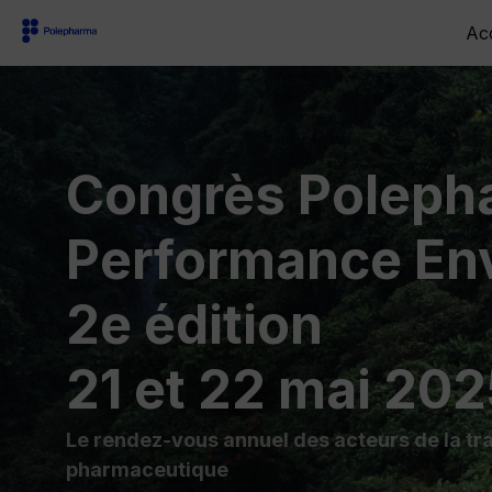
Acc
Congrès Poleph
Performance En
2e édition
21 et 22 mai 202
Le rendez-vous annuel des acteurs de la tra
pharmaceutique