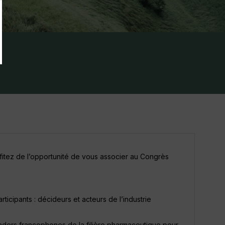
fitez de l’opportunité de vous associer au Congrès
ticipants : décideurs et acteurs de l’industrie
eaders francophones de la filière pharmaceutique pour