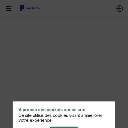
Séquence
Q/R
des
conférences
13
et
A propos des cookies sur ce site
Ce site utilise des cookies visant à améliorer
votre expérience.
14