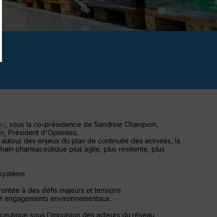
in
, sous la co-présidence de Sandrine Champion,
, Président d'Optimiles.
 autour des enjeux du plan de continuité des activités, la
in pharmaceutique plus agile, plus résiliente, plus
osystème
ontée à des défis majeurs et tensions
s et engagements environnementaux.
ceutique sous l'impulsion des acteurs du réseau