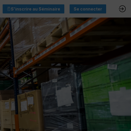
S'inscrire au Séminaire
Se connecter