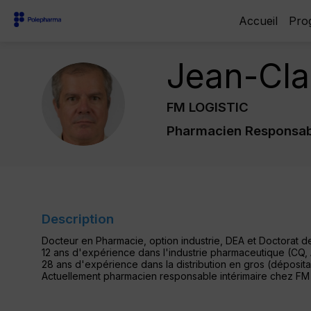
Accueil
Pro
Jean-Cl
JC
FM LOGISTIC
Pharmacien Responsabl
Description
Docteur en Pharmacie, option industrie, DEA et Doctorat 
12 ans d'expérience dans l'industrie pharmaceutique (CQ,
28 ans d'expérience dans la distribution en gros (dépositai
Actuellement pharmacien responsable intérimaire chez FM Lo