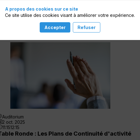
A propos des cookies sur ce site
Ce site utilise des cookies visant à améliorer votre expérience.
Accepter
Refuser
Auditorium
2 oct. 2025
11:15
12:15
Table Ronde : Les Plans de Continuité d'activité