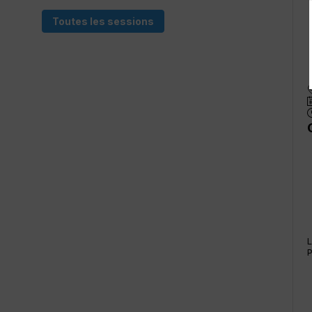
Toutes les sessions
L
P