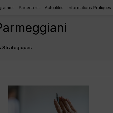
gramme
Partenaires
Actualités
Informations Pratiques
Parmeggiani
s Stratégiques